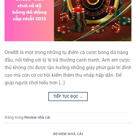
One88 là một trong những tụ điểm cá cược bóng đá hàng
đầu, nổi tiếng với tỷ lệ trả thưởng cạnh tranh. Anh em cược
thủ không chỉ được tận hưởng những giây phút giải trí đỉnh
cao mà còn có cơ hội kiếm thêm thu nhập hấp dẫn. Để
giúp người chơi hiểu hơn […]
TIẾP TỤC ĐỌC
→
Đăng trong
Review nhà cái
REVIEW NHÀ CÁI