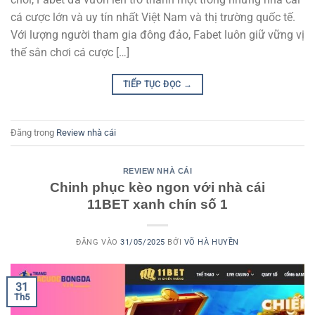
cá cược lớn và uy tín nhất Việt Nam và thị trường quốc tế.
Với lượng người tham gia đông đảo, Fabet luôn giữ vững vị
thế sân chơi cá cược […]
TIẾP TỤC ĐỌC
→
Đăng trong
Review nhà cái
REVIEW NHÀ CÁI
Chinh phục kèo ngon với nhà cái
11BET xanh chín số 1
ĐĂNG VÀO
31/05/2025
BỞI
VÕ HÀ HUYỀN
31
Th5