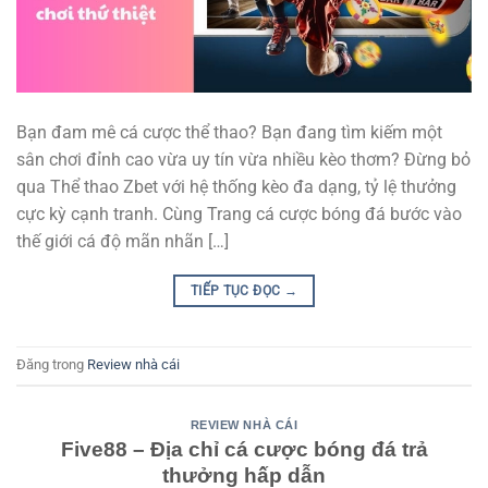
Bạn đam mê cá cược thể thao? Bạn đang tìm kiếm một
sân chơi đỉnh cao vừa uy tín vừa nhiều kèo thơm? Đừng bỏ
qua Thể thao Zbet với hệ thống kèo đa dạng, tỷ lệ thưởng
cực kỳ cạnh tranh. Cùng Trang cá cược bóng đá bước vào
thế giới cá độ mãn nhãn […]
TIẾP TỤC ĐỌC
→
Đăng trong
Review nhà cái
REVIEW NHÀ CÁI
Five88 – Địa chỉ cá cược bóng đá trả
thưởng hấp dẫn