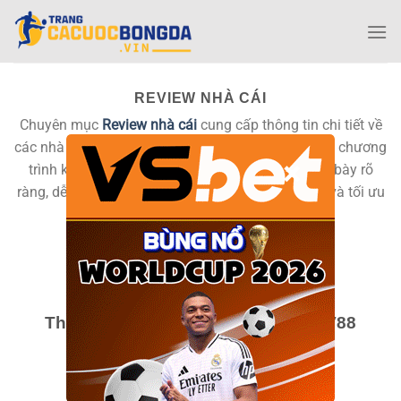
Bỏ
qua
nội
dung
REVIEW NHÀ CÁI
Chuyên mục
Review nhà cái
cung cấp thông tin chi tiết về
các nhà cái từ đăng ký tài khoản đến tận dụng các chương
×
trình khuyến mãi. Nội dung được chúng tôi trình bày rõ
ràng, dễ hiểu, giúp anh em nắm bắt nhanh chóng và tối ưu
hóa trải nghiệm sử dụng dịch vụ.
REVIEW NHÀ CÁI
Thiên đường cá cược Thể Thao SV88
với hàng trăm loại kèo mỗi ngày
ĐĂNG VÀO
31/05/2025
BỞI
VÕ HÀ HUYỀN