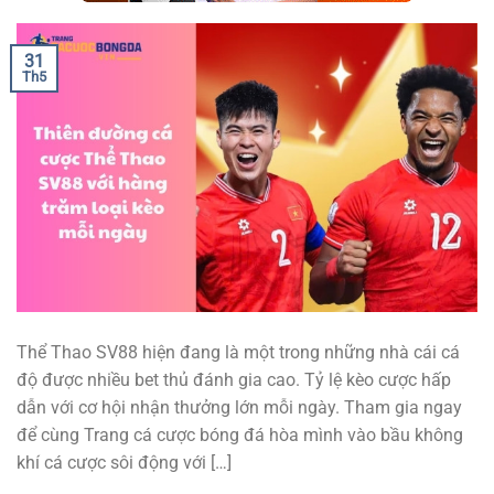
31
Th5
Thể Thao SV88 hiện đang là một trong những nhà cái cá
độ được nhiều bet thủ đánh gia cao. Tỷ lệ kèo cược hấp
dẫn với cơ hội nhận thưởng lớn mỗi ngày. Tham gia ngay
để cùng Trang cá cược bóng đá hòa mình vào bầu không
khí cá cược sôi động với […]