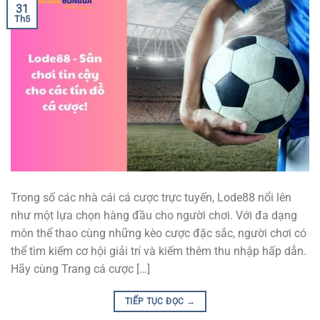
31
Th5
Trong số các nhà cái cá cược trực tuyến, Lode88 nổi lên
như một lựa chọn hàng đầu cho người chơi. Với đa dạng
môn thể thao cùng những kèo cược đặc sắc, người chơi có
thể tìm kiếm cơ hội giải trí và kiếm thêm thu nhập hấp dẫn.
Hãy cùng Trang cá cược […]
TIẾP TỤC ĐỌC
→