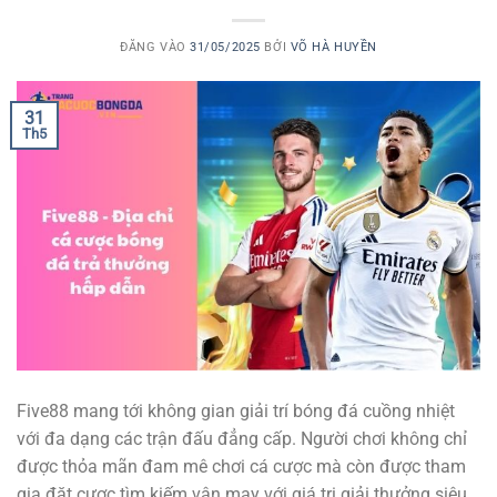
ĐĂNG VÀO
31/05/2025
BỞI
VÕ HÀ HUYỀN
31
Th5
Five88 mang tới không gian giải trí bóng đá cuồng nhiệt
với đa dạng các trận đấu đẳng cấp. Người chơi không chỉ
được thỏa mãn đam mê chơi cá cược mà còn được tham
gia đặt cược tìm kiếm vận may với giá trị giải thưởng siêu