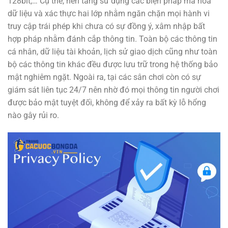
128bit,… Cụ thể, nền tảng sử dụng các biện pháp mã hóa
dữ liệu và xác thực hai lớp nhằm ngăn chặn mọi hành vi
truy cập trái phép khi chưa có sự đồng ý, xâm nhập bất
hợp pháp nhằm đánh cắp thông tin. Toàn bộ các thông tin
cá nhân, dữ liệu tài khoản, lịch sử giao dịch cũng như toàn
bộ các thông tin khác đều được lưu trữ trong hệ thống bảo
mật nghiêm ngặt. Ngoài ra, tại các sân chơi còn có sự
giám sát liên tục 24/7 nên nhờ đó mọi thông tin người chơi
được bảo mật tuyệt đối, không để xảy ra bất kỳ lỗ hổng
nào gây rủi ro.