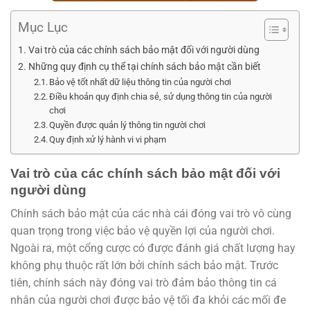
Mục Lục
Vai trò của các chính sách bảo mật đối với người dùng
Những quy định cụ thể tại chính sách bảo mật cần biết
Bảo vệ tốt nhất dữ liệu thông tin của người chơi
Điều khoản quy định chia sẻ, sử dụng thông tin của người
chơi
Quyền được quản lý thông tin người chơi
Quy định xử lý hành vi vi phạm
Vai trò của các chính sách bảo mật đối với
người dùng
Chính sách bảo mật của các nhà cái đóng vai trò vô cùng
quan trọng trong việc bảo vệ quyền lợi của người chơi.
Ngoài ra, một cổng cược có được đánh giá chất lượng hay
không phụ thuộc rất lớn bởi chính sách bảo mật. Trước
tiên, chính sách này đóng vai trò đảm bảo thông tin cá
nhân của người chơi được bảo vệ tối đa khỏi các mối đe