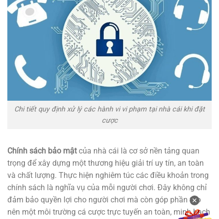
Chi tiết quy định xử lý các hành vi vi phạm tại nhà cái khi đặt
cược
Chính sách bảo mật
của nhà cái là cơ sở nền tảng quan
trọng để xây dựng một thương hiệu giải trí uy tín, an toàn
và chất lượng. Thực hiện nghiêm túc các điều khoản trong
chính sách là nghĩa vụ của mỗi người chơi. Đây không chỉ
đảm bảo quyền lợi cho người chơi mà còn góp phần tạo
✕
nên một môi trường cá cược trực tuyến an toàn, minh bạch