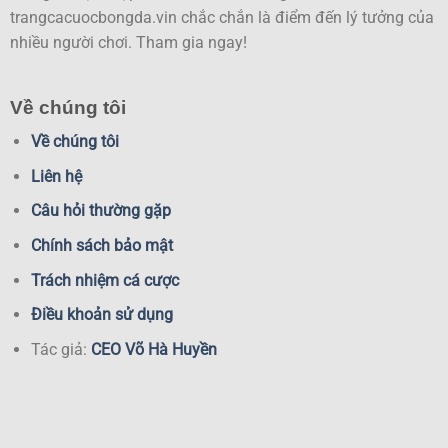
trangcacuocbongda.vin chắc chắn là điểm đến lý tưởng của
nhiều người chơi. Tham gia ngay!
Về chúng tôi
Về chúng tôi
Liên hệ
Câu hỏi thường gặp
Chính sách bảo mật
Trách nhiệm cá cược
Điều khoản sử dụng
Tác giả:
CEO Võ Hà Huyền