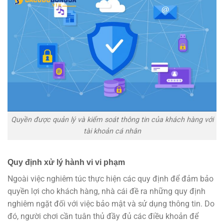
Quyền được quản lý và kiểm soát thông tin của khách hàng với
tài khoản cá nhân
Quy định xử lý hành vi vi phạm
Ngoài việc nghiêm túc thực hiện các quy định để đảm bảo
quyền lợi cho khách hàng, nhà cái đề ra những quy định
nghiêm ngặt đối với việc bảo mật và sử dụng thông tin. Do
đó, người chơi cần tuân thủ đầy đủ các điều khoản để