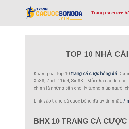
Bỏ
qua
Trang cá cược b
nội
dung
TOP 10 NHÀ CÁ
Khám phá Top 10
trang cá cược bóng đá
Domes
Xo88, Zbet, 11bet, Sin88… Mỗi nhà cái đều nổi b
chính là những sân chơi lý tưởng giúp người c
Link vào trang cá cược bóng đá uy tín nhất:
/
n
BHX 10 TRANG CÁ CƯỢC 