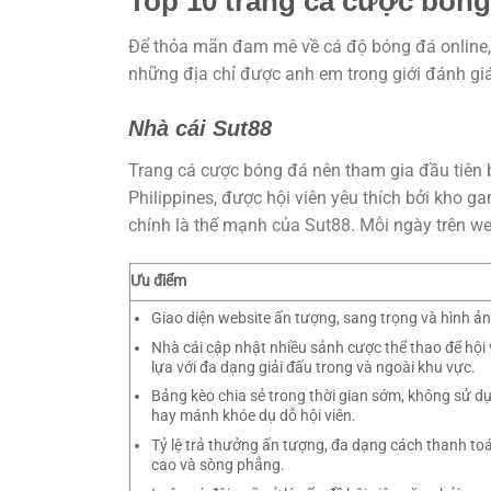
Top 10 trang cá cược bóng
Để thỏa mãn đam mê về cá độ bóng đá online, 
những địa chỉ được anh em trong giới đánh gi
Nhà cái Sut88
Trang cá cược bóng đá nên tham gia đầu tiên 
Philippines, được hội viên yêu thích bởi kho 
chính là thế mạnh của Sut88. Mỗi ngày trên web
Ưu điểm
Giao diện website ấn tượng, sang trọng và hình ản
Nhà cái cập nhật nhiều sảnh cược thể thao để hội 
lựa với đa dạng giải đấu trong và ngoài khu vực.
Bảng kèo chia sẻ trong thời gian sớm, không sử dụ
hay mánh khóe dụ dỗ hội viên.
Tỷ lệ trả thưởng ấn tượng, đa dạng cách thanh toá
cao và sòng phẳng.