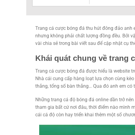
Trang cá cược bóng đá thu hút đông đảo anh 
nhưng không phải chất lượng đồng đều. Bởi vậy
vài chia sẻ trong bài viết sau để cập nhật cụ t
Khái quát chung về trang
Trang cá cược bóng đá được hiểu là website tr
Nhà cái cung cấp hàng loạt lựa chọn cùng kèo 
thắng, tổng số bàn thắng… Qua đó anh em có t
Những trang cá độ bóng đá online dần trở nên p
tham gia bất cứ nơi đâu, thời điểm nào mình m
cái cá độ còn hay triển khai thêm một số chươn