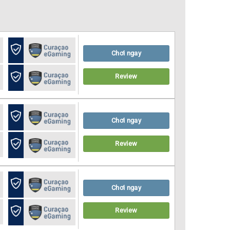
Chơi ngay
Review
Chơi ngay
Review
Chơi ngay
Review