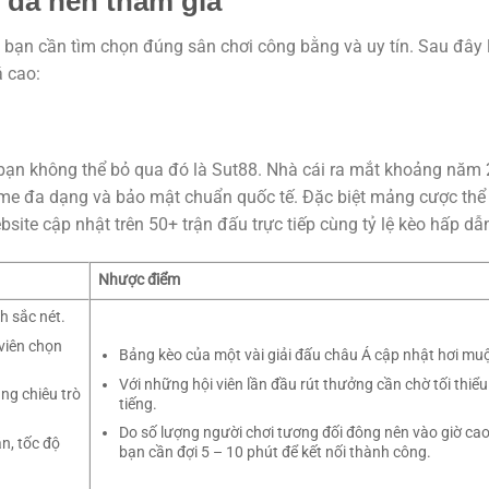
 đá nên tham gia
bạn cần tìm chọn đúng sân chơi công bằng và uy tín. Sau đây 
á cao:
bạn không thể bỏ qua đó là Sut88. Nhà cái ra mắt khoảng năm
game đa dạng và bảo mật chuẩn quốc tế. Đặc biệt mảng cược thể
site cập nhật trên 50+ trận đấu trực tiếp cùng tỷ lệ kèo hấp dẫ
Nhược điểm
h sắc nét.
viên chọn
Bảng kèo của một vài giải đấu châu Á cập nhật hơi mu
Với những hội viên lần đầu rút thưởng cần chờ tối thiểu
ng chiêu trò
tiếng.
Do số lượng người chơi tương đối đông nên vào giờ ca
n, tốc độ
bạn cần đợi 5 – 10 phút để kết nối thành công.