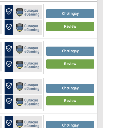
Chơi ngay
Review
Chơi ngay
Review
Chơi ngay
Review
Chơi ngay