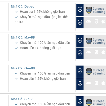
Nhà Cái Debet
Hoàn trả 1.25% không giới hạn
Khuyến mãi nạp đầu tặng lên đến
110%
Nhà Cái May88
Khuyến mãi 100% lần nạp đầu tiên
Hoàn tiền 1% không giới hạn
Nhà Cái One88
Khuyến mãi 150% lần nạp đầu tiên
Hoàn tiền 1,25% không giới hạn
Nhà Cái Sin88
Khuyến mãi 100% lần nạp đầu tiên