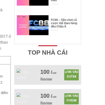
thao
là
FC88 – Sân chơi cá
cược thể thao hàng
đầu Châu Á
 2017 ở
 thao
n.
TOP NHÀ CÁI
100
/
LINK VÀO
100
ộn.
SUT88
Review
 2
o điểm
100
/
LINK VÀO
100
FIVE88
Review