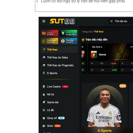
Luôn có đội ngũ xử lý vấn đề hội viên gặp phải.