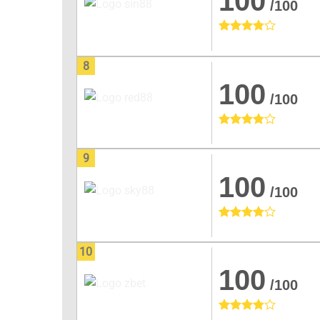
100
/100
8
100
/100
9
100
/100
10
100
/100