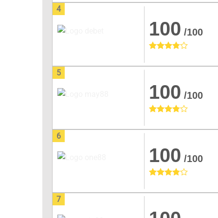
4
100
/100
5
100
/100
6
100
/100
7