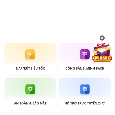
JACKPOT
0
✕
NẠP/RÚT SIÊU TỐC
CÔNG BẰNG, MINH BẠCH
AN TOÀN & BẢO MẬT
HỖ TRỢ TRỰC TUYẾN 24/7