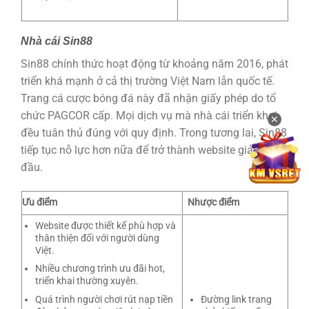
Nhà cái Sin88
Sin88 chính thức hoạt động từ khoảng năm 2016, phát
triển khá mạnh ở cả thị trường Việt Nam lẫn quốc tế.
Trang cá cược bóng đá này đã nhận giấy phép do tổ
chức PAGCOR cấp. Mọi dịch vụ mà nhà cái triển khai
✕
đều tuân thủ đúng với quy định. Trong tương lai, Sin88
tiếp tục nỗ lực hơn nữa để trở thành website giải trí top
đầu.
Ưu điểm
Nhược điểm
Website được thiết kế phù hợp và
thân thiện đối với người dùng
Việt.
Nhiều chương trình ưu đãi hot,
triển khai thường xuyên.
Đường link trang
Quá trình người chơi rút nạp tiền