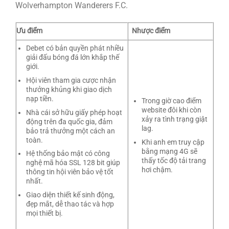
Wolverhampton Wanderers F.C.
Ưu điểm
Nhược điểm
Debet có bản quyền phát nhiều
giải đấu bóng đá lớn khắp thế
giới.
Hội viên tham gia cược nhận
thưởng khủng khi giao dịch
nạp tiền.
Trong giờ cao điểm
website đôi khi còn
Nhà cái sở hữu giấy phép hoạt
xảy ra tình trạng giật
động trên đa quốc gia, đảm
lag.
bảo trả thưởng một cách an
toàn.
Khi anh em truy cập
bằng mạng 4G sẽ
Hệ thống bảo mật có công
thấy tốc độ tải trang
nghệ mã hóa SSL 128 bit giúp
hơi chậm.
thông tin hội viên bảo vệ tốt
nhất.
Giao diện thiết kế sinh động,
đẹp mắt, dễ thao tác và hợp
mọi thiết bị.