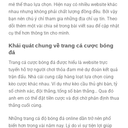
mê thể thao lựa chọn. Hiện nay có nhiều website khác
nhau nhưng không phải chất lượng đồng đều. Bởi vậy
bạn nên chú ý chỉ tham gia những địa chỉ uy tín. Theo
dõi thêm một vài chia sẻ trong bài viết sau để cập nhật
cụ thể hơn thông tin cho mình.
Khái quát chung về trang cá cược bóng
đá
Trang cá cược bóng đá được hiểu là website trực
tuyến hỗ trợ người chơi thỏa đam mê dự đoán kết quả
trận đấu. Nhà cái cung cấp hàng loạt lựa chọn cùng
kèo cược khác nhau. Ví dụ như kèo cầu thủ ghi bàn, tỷ
số chính xác, đội thắng, tổng số bàn thắng… Qua đó
anh em có thể đặt tiền cược và đợi chờ phân định thua
thắng cuối cùng.
Những trang cá độ bóng đá online dần trở nên phổ
biến hơn trong vài năm nay. Lý do vì sự tiện lợi giúp