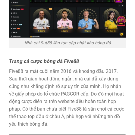
Nhà cái Sut88 liên tục cập nhật kèo bóng đá
Trang cá cược bóng đá Five88
Five88 ra mắt cuối năm 2016 và khoảng đầu 2017.
Sau thời gian hoạt động ngắn, nhà cái đã xây dựng
cũng như khẳng định rõ sự uy tín của mình. Họ nhận
về giấy phép do tổ chức PAGCOR cấp. Do đó mọi hoạt
động cược diễn ra trên website đều hoàn toàn hợp
pháp. Có thể bạn chưa biết Five88 là sân chơi cá cược
thể thao top đầu ở châu Á, phù hợp với những tín đồ
yêu thích bóng đá.