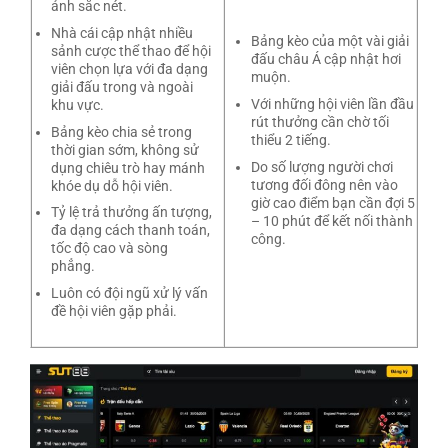
ảnh sắc nét.
Nhà cái cập nhật nhiều
Bảng kèo của một vài giải
sảnh cược thể thao để hội
đấu châu Á cập nhật hơi
viên chọn lựa với đa dạng
muộn.
giải đấu trong và ngoài
Với những hội viên lần đầu
khu vực.
rút thưởng cần chờ tối
Bảng kèo chia sẻ trong
thiểu 2 tiếng.
thời gian sớm, không sử
Do số lượng người chơi
dụng chiêu trò hay mánh
tương đối đông nên vào
khóe dụ dỗ hội viên.
giờ cao điểm bạn cần đợi 5
Tỷ lệ trả thưởng ấn tượng,
– 10 phút để kết nối thành
đa dạng cách thanh toán,
công.
tốc độ cao và sòng
phẳng.
Luôn có đội ngũ xử lý vấn
đề hội viên gặp phải.