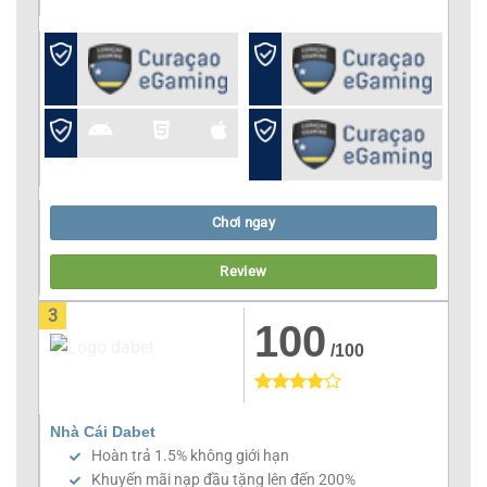
Chơi ngay
Review
3
100
/100
Nhà Cái Dabet
Hoàn trả 1.5% không giới hạn
Khuyến mãi nạp đầu tặng lên đến 200%