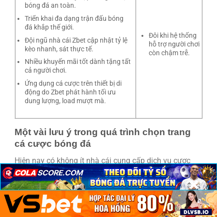
bóng đá an toàn.
Triển khai đa dạng trận đấu bóng
đá khắp thế giới.
Đôi khi hệ thống
Đội ngũ nhà cái Zbet cập nhật tỷ lệ
hỗ trợ người chơi
kèo nhanh, sát thực tế.
còn chậm trễ.
Nhiều khuyến mãi tốt dành tặng tất
cả người chơi.
Ứng dụng cá cược trên thiết bị di
động do Zbet phát hành tối ưu
dung lượng, load mượt mà.
Một vài lưu ý trong quá trình chọn trang
cá cược bóng đá
Hiện nay có không ít nhà cái cung cấp dịch vụ cược
bóng đá trực tuyến. Để giúp bản thân tìm đúng sân
×
×
×
chơi chất lượng, anh em cần chú ý những điều sau:
Website phải được trang bị hệ thống mã hóa hiện