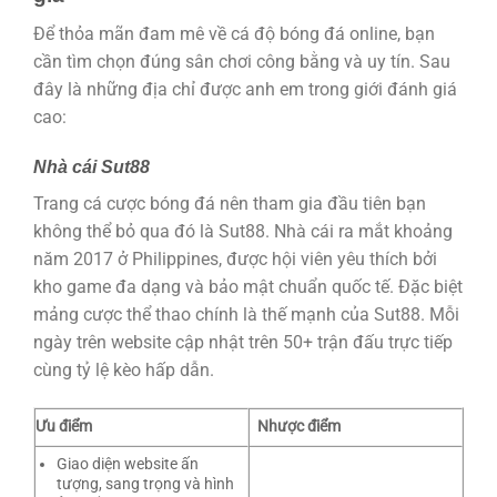
Để thỏa mãn đam mê về cá độ bóng đá online, bạn
cần tìm chọn đúng sân chơi công bằng và uy tín. Sau
đây là những địa chỉ được anh em trong giới đánh giá
cao:
Nhà cái Sut88
Trang cá cược bóng đá nên tham gia đầu tiên bạn
không thể bỏ qua đó là Sut88. Nhà cái ra mắt khoảng
năm 2017 ở Philippines, được hội viên yêu thích bởi
kho game đa dạng và bảo mật chuẩn quốc tế. Đặc biệt
mảng cược thể thao chính là thế mạnh của Sut88. Mỗi
ngày trên website cập nhật trên 50+ trận đấu trực tiếp
cùng tỷ lệ kèo hấp dẫn.
Ưu điểm
Nhược điểm
Giao diện website ấn
tượng, sang trọng và hình