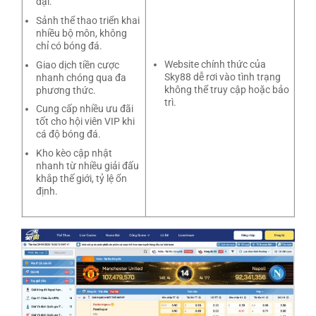
đại.
Sảnh thể thao triển khai
nhiều bộ môn, không
chỉ có bóng đá.
Website chính thức của
Giao dịch tiền cược
Sky88 dễ rơi vào tình trạng
nhanh chóng qua đa
không thể truy cập hoặc bảo
phương thức.
trì.
Cung cấp nhiều ưu đãi
tốt cho hội viên VIP khi
cá độ bóng đá.
Kho kèo cập nhật
nhanh từ nhiều giải đấu
khắp thế giới, tỷ lệ ổn
định.