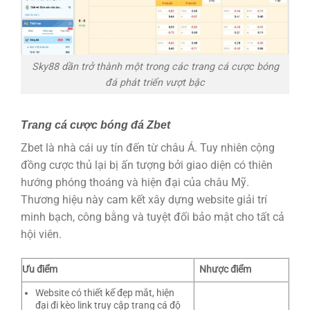
Sky88 dần trở thành một trong các trang cá cược bóng
đá phát triển vượt bậc
Trang cá cược bóng đá Zbet
Zbet là nhà cái uy tín đến từ châu Á. Tuy nhiên cộng
đồng cược thủ lại bị ấn tượng bởi giao diện có thiên
hướng phóng thoáng và hiện đại của châu Mỹ.
Thương hiệu này cam kết xây dựng website giải trí
minh bạch, công bằng và tuyệt đối bảo mật cho tất cả
hội viên.
Ưu điểm
Nhược điểm
Website có thiết kế đẹp mắt, hiện
đại đi kèo link truy cập trang cá độ