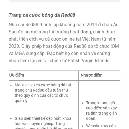
Trang cá cược bóng đá Red88
Nhà cái Red88 thành lập khoảng năm 2014 ở châu Âu.
Sau đó họ mở rộng thị trường hoạt động, chính thức
phát triển dịch vụ cá cược online tại Việt Nam từ năm
2020. Giấy phép hoạt động của Red88 do tổ chức IOM
và MGA cung cấp. Đặc biệt họ còn nhận về chứng
nhận tiềm lực về tài chính từ British Virgin Islands.
Ưu điểm
Nhược điểm
Mọi dịch vụ cá cược bóng đá tại
trang chủ Red88 đều tuân thủ
theo quy định của các tổ chức
quản lý.
Trong khung giờ
cao điểm vẫn xảy
ra tình trạng gián
Giao diện thiết kế đẹp mắt, khoa
đoạn.
học và chuyên nghiệp. Từng
Website truy cập
chuyên mục phân bổ dễ quan sát.