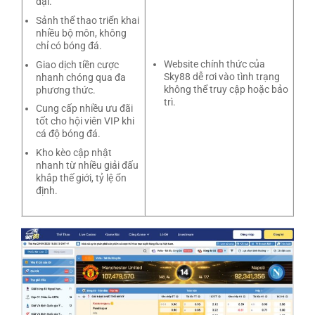
đại.
Sảnh thể thao triển khai
nhiều bộ môn, không
chỉ có bóng đá.
Website chính thức của
Giao dịch tiền cược
Sky88 dễ rơi vào tình trạng
nhanh chóng qua đa
không thể truy cập hoặc bảo
phương thức.
trì.
Cung cấp nhiều ưu đãi
tốt cho hội viên VIP khi
cá độ bóng đá.
Kho kèo cập nhật
nhanh từ nhiều giải đấu
khắp thế giới, tỷ lệ ổn
định.