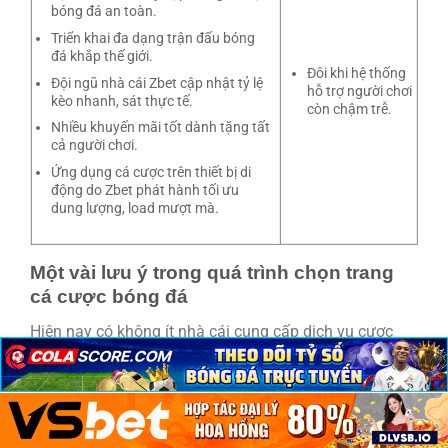
bóng đá an toàn.
Triển khai đa dạng trận đấu bóng
đá khắp thế giới.
Đôi khi hệ thống
Đội ngũ nhà cái Zbet cập nhật tỷ lệ
hỗ trợ người chơi
kèo nhanh, sát thực tế.
còn chậm trễ.
Nhiều khuyến mãi tốt dành tặng tất
cả người chơi.
Ứng dụng cá cược trên thiết bị di
động do Zbet phát hành tối ưu
dung lượng, load mượt mà.
Một vài lưu ý trong quá trình chọn trang
cá cược bóng đá
Hiện nay có không ít nhà cái cung cấp dịch vụ cược
bóng đá trực tuyến. Để giúp bản thân tìm đúng sân
×
×
×
chơi chất lượng, anh em cần chú ý những điều sau:
Website phải được trang bị hệ thống mã hóa hiện