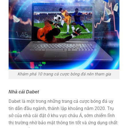
Khám phá 10 trang cá cược bóng đá nên tham gia
Nhà cái Dabet
Dabet là một trong những trang cá cược bóng đá uy
tín dẫn đầu ngành, thành lập khoảng năm 2020. Trụ
sở của nhà cái đặt ở khu vực châu Á, sớm chiếm lĩnh
thị trường nhờ bảo mật thông tin tốt và ứng dụng chất