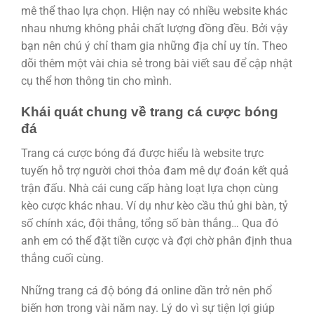
mê thể thao lựa chọn. Hiện nay có nhiều website khác
nhau nhưng không phải chất lượng đồng đều. Bởi vậy
bạn nên chú ý chỉ tham gia những địa chỉ uy tín. Theo
dõi thêm một vài chia sẻ trong bài viết sau để cập nhật
cụ thể hơn thông tin cho mình.
Khái quát chung về trang cá cược bóng
đá
Trang cá cược bóng đá được hiểu là website trực
tuyến hỗ trợ người chơi thỏa đam mê dự đoán kết quả
trận đấu. Nhà cái cung cấp hàng loạt lựa chọn cùng
kèo cược khác nhau. Ví dụ như kèo cầu thủ ghi bàn, tỷ
số chính xác, đội thắng, tổng số bàn thắng… Qua đó
anh em có thể đặt tiền cược và đợi chờ phân định thua
thắng cuối cùng.
Những trang cá độ bóng đá online dần trở nên phổ
biến hơn trong vài năm nay. Lý do vì sự tiện lợi giúp