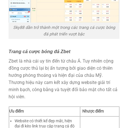
Sky88 dần trở thành một trong các trang cá cược bóng
đá phát triển vượt bậc
Trang cá cược bóng đá Zbet
Zbet là nhà cái uy tín đến từ châu Á. Tuy nhiên cộng
đồng cược thủ lại bị ấn tượng bởi giao diện có thiên
hướng phóng thoáng và hiện đại của châu Mỹ.
Thương hiệu này cam kết xây dựng website giải trí
minh bạch, công bằng và tuyệt đối bảo mật cho tất cả
hội viên.
Ưu điểm
Nhược điểm
Website có thiết kế đẹp mắt, hiện
đại đi kèo link truy cập trang cá độ