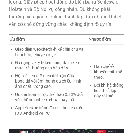
lượng. Giấy phép hoạt động do Liên bang Schleswig-
Holstein và Bộ Nội vụ công nhận. Dù không phải
thương hiệu giải trí online thành lập đầu nhưng Dabet
vẫn có chỗ đứng vững chắc, khẳng định rõ uy tín.
Ưu điểm
Nhược điểm
Giao diện website thiết kế chỉn chu và
tỉ mỉ từng chuyên mục.
Đa dạng về tỷ lệ kèo bóng đá đi kèm
Hạn chế về
mức trả thưởng cao hấp dẫn.
khuyến mãi thể
Hội viên có thể theo dõi trận đấu
thao.
bóng đá với âm thanh đa chiều, hình
Đôi khi hệ thống
ảnh chất lượng cao.
kèo thiết lập
Ưu đãi hoàn cược thể thao 0.33% đối
gây rối mắt.
với những anh em chưa may mắn.
App cá cược bóng đá tích hợp cả trên
IOS, Android và PC.