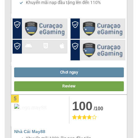
Khuyến mãi nạp đầu tặng lên đến 110%
Chơi ngay
Review
5
100
/100
Nhà Cái May88