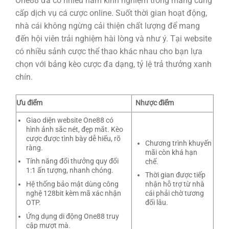
One88 đã có nhiều năm kinh nghiệm trong mảng cung
cấp dịch vụ cá cược online. Suốt thời gian hoạt động,
nhà cái không ngừng cải thiện chất lượng để mang
đến hội viên trải nghiệm hài lòng và như ý. Tại website
có nhiều sảnh cược thể thao khác nhau cho bạn lựa
chọn với bảng kèo cược đa dạng, tỷ lệ trả thưởng xanh
chín.
Ưu điểm
Nhược điểm
Giao diện website One88 có
hình ảnh sắc nét, đẹp mắt. Kèo
cược được tình bày dễ hiểu, rõ
Chương trình khuyến
ràng.
mãi còn khá hạn
Tính năng đổi thưởng quy đổi
chế.
1:1 ấn tượng, nhanh chóng.
Thời gian được tiếp
Hệ thống bảo mật dùng công
nhận hỗ trợ từ nhà
nghệ 128bit kèm mã xác nhận
cái phải chờ tương
OTP.
đối lâu.
Ứng dụng di động One88 truy
cập mượt mà.