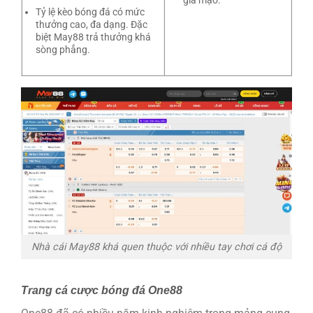
giả mạo.
Tỷ lệ kèo bóng đá có mức
thưởng cao, đa dạng. Đặc
biệt May88 trả thưởng khá
sòng phẳng.
Nhà cái May88 khá quen thuộc với nhiều tay chơi cá độ
Trang cá cược bóng đá One88