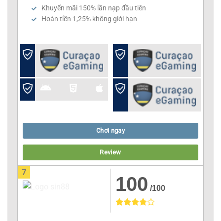
Khuyến mãi 150% lần nạp đầu tiên
Hoàn tiền 1,25% không giới hạn
Chơi ngay
Review
7
100
/100