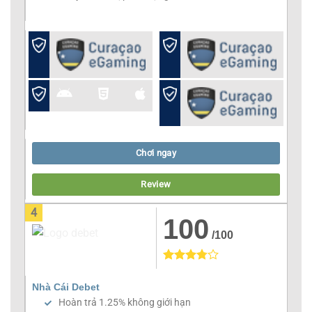
Chơi ngay
Review
4
100
/100
Nhà Cái Debet
Hoàn trả 1.25% không giới hạn