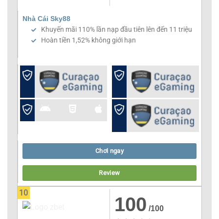
Nhà Cái Sky88
Khuyến mãi 110% lần nạp đầu tiên lên đến 11 triệu
Hoàn tiền 1,52% không giới hạn
Chơi ngay
Review
10
100
/100