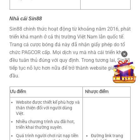
Nhà cái Sin88
Sin88 chính thức hoạt động từ khoảng năm 2016, phát
triển khá mạnh ở cả thị trường Việt Nam lẫn quốc tế.
Trang cá cược bóng đá này đã nhận giấy phép do tổ
chức PAGCOR cấp. Mọi dịch vụ mà nhà cái triển khai
✕
đều tuân thủ đúng với quy định. Trong tương lai, Sin88
tiếp tục nỗ lực hơn nữa để trở thành website giải trí top
đầu.
Ưu điểm
Nhược điểm
Website được thiết kế phù hợp và
thân thiện đối với người dùng
Việt.
Nhiều chương trình ưu đãi hot,
triển khai thường xuyên.
Đường link trang
Quá trình người chơi rút nạp tiền