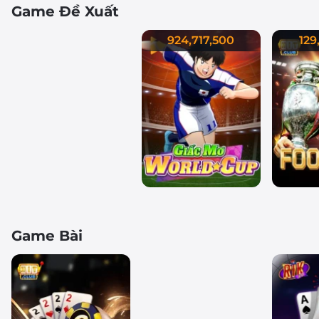
Game Đề Xuất
Siêu Sao World Cup
1,013,780,000
924,717,500
129
1,013,780,000
Game Bài
Caribbean Stud Poker
2,118,357,000
2,118,357,000