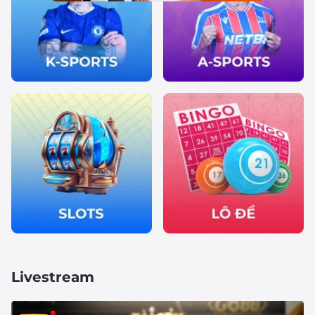
Livestream