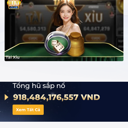
Tài Xỉu
Tổng hũ sắp nổ
918,484,176,557
VND
Xem Tất Cả