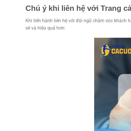
Chú ý khi liên hệ với Trang 
Khi tiến hành liên hệ với đội ngũ chăm sóc khách 
sẻ và hiệu quả hơn: