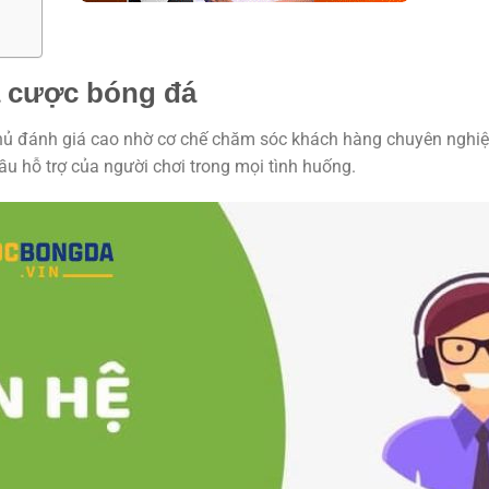
cá cược bóng đá
 đánh giá cao nhờ cơ chế chăm sóc khách hàng chuyên nghiệp, t
ầu hỗ trợ của người chơi trong mọi tình huống.