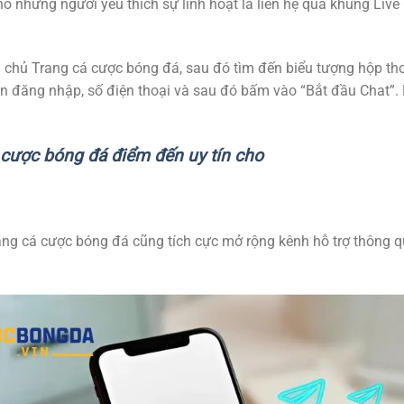
những người yêu thích sự linh hoạt là liên hệ qua khung Live 
g chủ Trang cá cược bóng đá, sau đó tìm đến biểu tượng hộp tho
ên đăng nhập, số điện thoại và sau đó bấm vào “Bắt đầu Chat”. 
 cược bóng đá điểm đến uy tín cho
rang cá cược bóng đá cũng tích cực mở rộng kênh hỗ trợ thông 