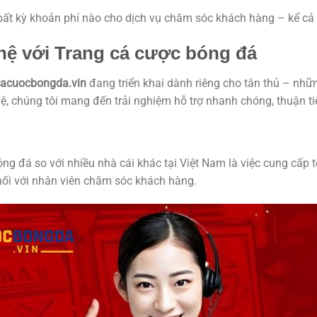
bất kỳ khoản phí nào cho dịch vụ chăm sóc khách hàng – kể cả k
n hệ với Trang cá cược bóng đá
acuocbongda.vin
đang triển khai dành riêng cho tân thủ – nhữ
hệ, chúng tôi mang đến trải nghiệm hỗ trợ nhanh chóng, thuận t
g đá so với nhiều nhà cái khác tại Việt Nam là việc cung cấp t
t nối với nhân viên chăm sóc khách hàng.