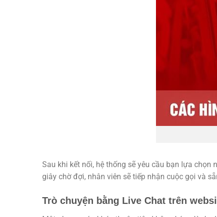
Sau khi kết nối, hệ thống sẽ yêu cầu bạn lựa chọn 
giây chờ đợi, nhân viên sẽ tiếp nhận cuộc gọi và sẵ
Trò chuyện bằng Live Chat trên websi