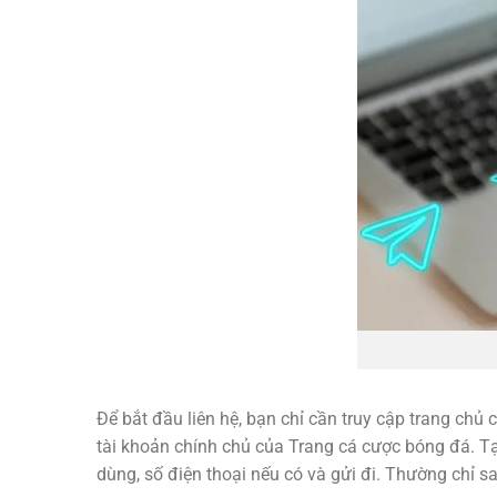
Để bắt đầu liên hệ, bạn chỉ cần truy cập trang chủ
tài khoản chính chủ của Trang cá cược bóng đá. Tạ
dùng, số điện thoại nếu có và gửi đi. Thường chỉ sa