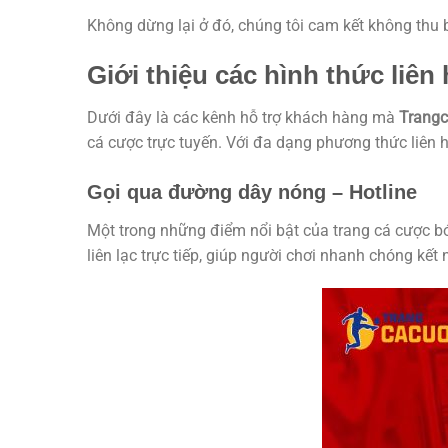
Không dừng lại ở đó, chúng tôi cam kết không thu 
Giới thiệu các hình thức liê
Dưới đây là các kênh hỗ trợ khách hàng mà
Trangc
cá cược trực tuyến. Với đa dạng phương thức liên 
Gọi qua đường dây nóng – Hotline
Một trong những điểm nổi bật của trang cá cược bón
liên lạc trực tiếp, giúp người chơi nhanh chóng kế