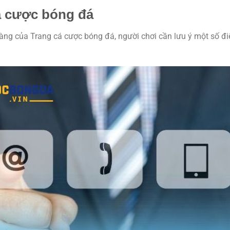
cá cược bóng đá
hàng của Trang cá cược bóng đá, người chơi cần lưu ý một số đi