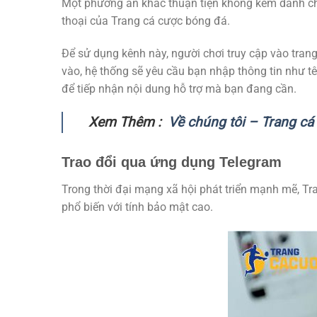
Một phương án khác thuận tiện không kém dành cho 
thoại của Trang cá cược bóng đá.
Để sử dụng kênh này, người chơi truy cập vào tran
vào, hệ thống sẽ yêu cầu bạn nhập thông tin như t
để tiếp nhận nội dung hỗ trợ mà bạn đang cần.
Xem Thêm :
Về chúng tôi – Trang cá
Trao đổi qua ứng dụng Telegram
Trong thời đại mạng xã hội phát triển mạnh mẽ, T
phổ biến với tính bảo mật cao.