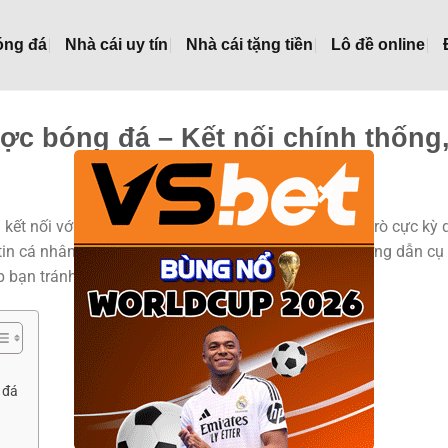
óng đá
Nhà cái uy tín
Nhà cái tặng tiền
Lô đề online
ược bóng đá – Kết nối chính thống
×
g kết nối với bộ phận chăm sóc khách hàng đóng vai trò cực kỳ q
in cá nhân. Bài viết sau sẽ liệt kê cho bạn những hướng dẫn cụ
p bạn tránh xa các hình thức giả mạo, lừa đảo.
 đá