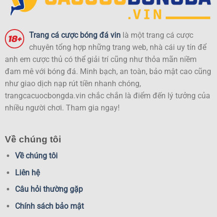
Trang cá cược bóng đá vin
là một trang cá cược
chuyên tổng hợp những trang web, nhà cái uy tín để
anh em cược thủ có thể giải trí cũng như thỏa mãn niềm
đam mê với bóng đá. Minh bạch, an toàn, bảo mật cao cũng
như giao dịch nạp rút tiền nhanh chóng,
trangcacuocbongda.vin chắc chắn là điểm đến lý tưởng của
nhiều người chơi. Tham gia ngay!
Về chúng tôi
Về chúng tôi
Liên hệ
Câu hỏi thường gặp
Chính sách bảo mật