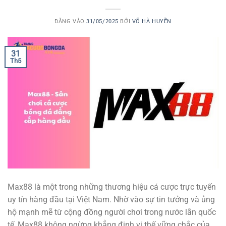
ĐĂNG VÀO
31/05/2025
BỞI
VÕ HÀ HUYỀN
31
Th5
Max88 là một trong những thương hiệu cá cược trực tuyến
uy tín hàng đầu tại Việt Nam. Nhờ vào sự tin tưởng và ủng
hộ mạnh mẽ từ cộng đồng người chơi trong nước lẫn quốc
tế, Max88 không ngừng khẳng định vị thế vững chắc của