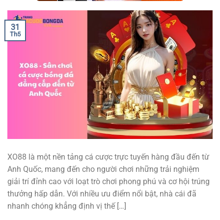
31
Th5
XO88 là một nền tảng cá cược trực tuyến hàng đầu đến từ
Anh Quốc, mang đến cho người chơi những trải nghiệm
giải trí đỉnh cao với loạt trò chơi phong phú và cơ hội trúng
thưởng hấp dẫn. Với nhiều ưu điểm nổi bật, nhà cái đã
nhanh chóng khẳng định vị thế […]