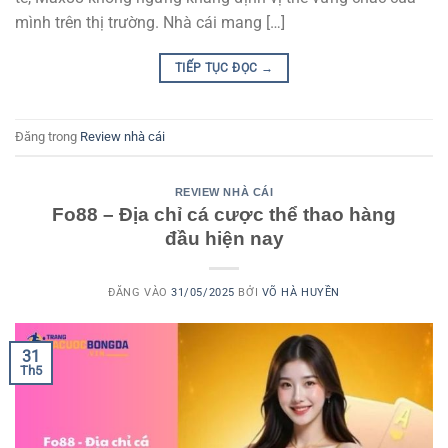
mình trên thị trường. Nhà cái mang […]
TIẾP TỤC ĐỌC
→
Đăng trong
Review nhà cái
REVIEW NHÀ CÁI
Fo88 – Địa chỉ cá cược thể thao hàng
đầu hiện nay
ĐĂNG VÀO
31/05/2025
BỞI
VÕ HÀ HUYỀN
31
Th5