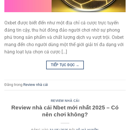
Oxbet được biết đến như một địa chỉ cá cược trực tuyến
đáng tin cậy, thu hút đông đảo người chơi nhờ sự phong
phú trong sản phẩm và chất lượng dịch vụ vượt trội. Oxbet
mang đến cho người dùng một thế giới giải trí đa dạng với
hàng loạt lựa chọn cá cược […]
TIẾP TỤC ĐỌC
→
Đăng trong
Review nhà cái
REVIEW NHÀ CÁI
Review nhà cái Nbet mới nhất 2025 – Có
nên chơi không?