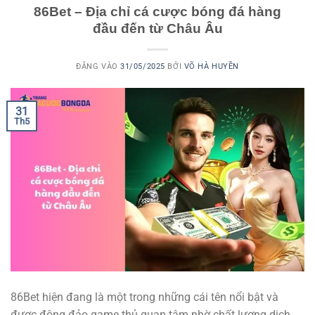
86Bet – Địa chỉ cá cược bóng đá hàng
đầu đến từ Châu Âu
ĐĂNG VÀO
31/05/2025
BỞI
VÕ HÀ HUYỀN
31
Th5
86Bet hiện đang là một trong những cái tên nổi bật và
được đông đảo game thủ quan tâm nhờ chất lượng dịch