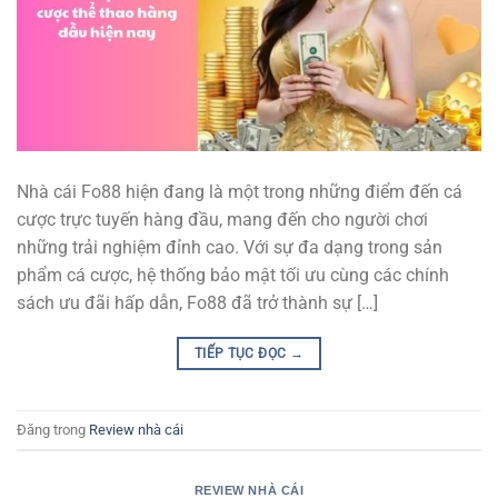
Nhà cái Fo88 hiện đang là một trong những điểm đến cá
cược trực tuyến hàng đầu, mang đến cho người chơi
những trải nghiệm đỉnh cao. Với sự đa dạng trong sản
phẩm cá cược, hệ thống bảo mật tối ưu cùng các chính
sách ưu đãi hấp dẫn, Fo88 đã trở thành sự […]
TIẾP TỤC ĐỌC
→
Đăng trong
Review nhà cái
REVIEW NHÀ CÁI