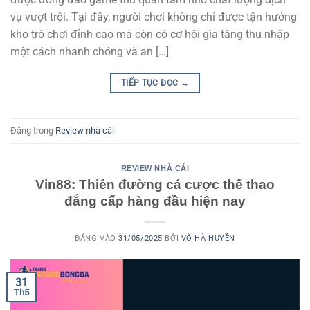
vụ vượt trội. Tại đây, người chơi không chỉ được tận hưởng
kho trò chơi đỉnh cao mà còn có cơ hội gia tăng thu nhập
một cách nhanh chóng và an […]
TIẾP TỤC ĐỌC
→
Đăng trong
Review nhà cái
REVIEW NHÀ CÁI
Vin88: Thiên đường cá cược thể thao
đẳng cấp hàng đầu hiện nay
ĐĂNG VÀO
31/05/2025
BỞI
VÕ HÀ HUYỀN
31
Th5