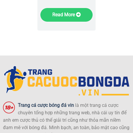
Read More
Trang cá cược bóng đá vin
là một trang cá cược
chuyên tổng hợp những trang web, nhà cái uy tín để
anh em cược thủ có thể giải trí cũng như thỏa mãn niềm
đam mê với bóng đá. Minh bạch, an toàn, bảo mật cao cũng