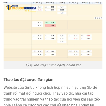
Tỷ lệ kèo cược minh bạch, chính xác
Thao tác đặt cược đơn giản
Website của Sin88 không tích hợp nhiều hiệu ứng 3D để
tránh rối mắt đối người chơi. Thay vào đó, nhà cái tập
trung vào trải nghiệm và thao tác của hội viên khi sắp xếp
nhiều sảnh cá cược với các chủ đề khác nhau ngay tại