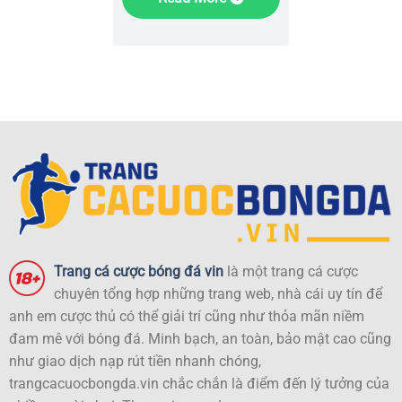
Trang cá cược bóng đá vin
là một trang cá cược
chuyên tổng hợp những trang web, nhà cái uy tín để
anh em cược thủ có thể giải trí cũng như thỏa mãn niềm
đam mê với bóng đá. Minh bạch, an toàn, bảo mật cao cũng
như giao dịch nạp rút tiền nhanh chóng,
trangcacuocbongda.vin chắc chắn là điểm đến lý tưởng của