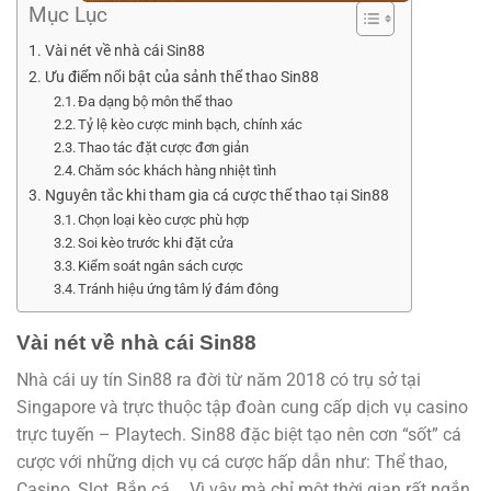
Mục Lục
Vài nét về nhà cái Sin88
Ưu điểm nổi bật của sảnh thể thao Sin88
Đa dạng bộ môn thể thao
Tỷ lệ kèo cược minh bạch, chính xác
Thao tác đặt cược đơn giản
Chăm sóc khách hàng nhiệt tình
Nguyên tắc khi tham gia cá cược thể thao tại Sin88
Chọn loại kèo cược phù hợp
Soi kèo trước khi đặt cửa
Kiểm soát ngân sách cược
Tránh hiệu ứng tâm lý đám đông
Vài nét về nhà cái Sin88
Nhà cái uy tín Sin88 ra đời từ năm 2018 có trụ sở tại
Singapore và trực thuộc tập đoàn cung cấp dịch vụ casino
trực tuyến – Playtech. Sin88 đặc biệt tạo nên cơn “sốt” cá
cược với những dịch vụ cá cược hấp dẫn như: Thể thao,
Casino, Slot, Bắn cá,… Vì vậy mà chỉ một thời gian rất ngắn,