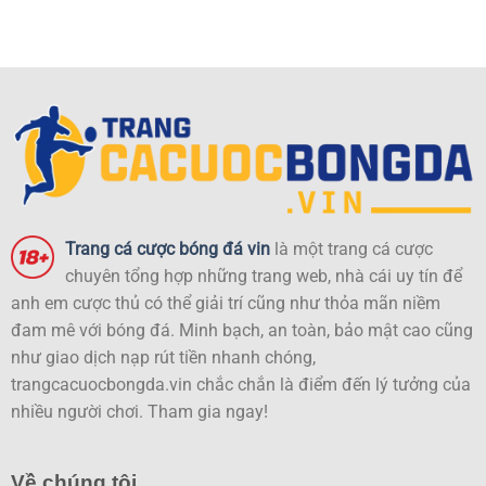
Trang cá cược bóng đá vin
là một trang cá cược
chuyên tổng hợp những trang web, nhà cái uy tín để
anh em cược thủ có thể giải trí cũng như thỏa mãn niềm
đam mê với bóng đá. Minh bạch, an toàn, bảo mật cao cũng
như giao dịch nạp rút tiền nhanh chóng,
trangcacuocbongda.vin chắc chắn là điểm đến lý tưởng của
nhiều người chơi. Tham gia ngay!
Về chúng tôi