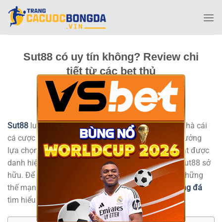
Bỏ
qua
nội
dung
Sut88 có uy tín không? Review chi
tiết từ các bet thủ
×
Sut88
luôn đứng trong top đầu danh sách những nhà cái
cá cược thể thao uy tín được nhiều người chơi tin tưởng
lựa chọn. Không phải ngẫu nhiên mà nhà cái lại đạt được
danh hiệu này. Tất cả là nhờ vào những ưu điểm Sut88 sở
hữu. Để biết chính xác hơn về độ uy tín cũng như những
thế mạnh của nhà cái, hãy cùng
Trang cá cược bóng đá
tìm hiểu trong bài viết ngay sau đây.