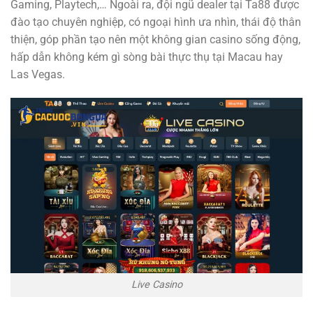
Gaming, Playtech,… Ngoài ra, đội ngũ dealer tại Ta88 được
đào tạo chuyên nghiệp, có ngoại hình ưa nhìn, thái độ thân
thiện, góp phần tạo nên một không gian casino sống động,
hấp dẫn không kém gì sòng bài thực thụ tại Macau hay
Las Vegas.
Live Casino