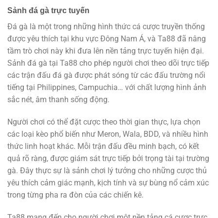
Sảnh đá gà trực tuyến
Đá gà là một trong những hình thức cá cược truyền thống
được yêu thích tại khu vực Đông Nam Á, và Ta88 đã nâng
tầm trò chơi này khi đưa lên nền tảng trực tuyến hiện đại.
Sảnh đá gà tại Ta88 cho phép người chơi theo dõi trực tiếp
các trận đấu đá gà được phát sóng từ các đấu trường nổi
tiếng tại Philippines, Campuchia… với chất lượng hình ảnh
sắc nét, âm thanh sống động.
Người chơi có thể đặt cược theo thời gian thực, lựa chọn
các loại kèo phổ biến như Meron, Wala, BDD, và nhiều hình
thức linh hoạt khác. Mỗi trận đấu đều minh bạch, có kết
quả rõ ràng, được giám sát trực tiếp bởi trọng tài tại trường
gà. Đây thực sự là sảnh chơi lý tưởng cho những cược thủ
yêu thích cảm giác mạnh, kịch tính và sự bùng nổ cảm xúc
trong từng pha ra đòn của các chiến kê.
Ta88 mang đến cho người chơi một nền tảng cá cược trực