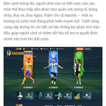
Bên cạnh bóng đá, người chơi còn có thể cược vào các
môn thể thao hấp dẫn khác như quần vợt, bóng rổ, bóng
chày, đua xe, đua ngựa, thậm chí cả esports – một xu
hướng cá cược mới đang phát triển mạnh mẽ. Ta88 cũng
cung cấp thông tin chi tiết, số liệu thống kê, phân tích trận
đấu giúp người chơi có thêm dữ liệu hỗ trợ ra quyết định
chính xác hơn khi đặt cược.