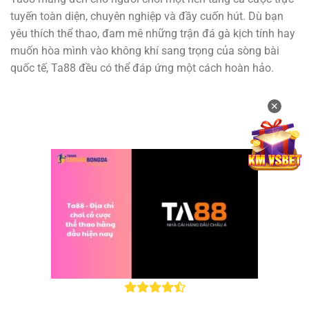
tuyến toàn diện, chuyên nghiệp và đầy cuốn hút. Dù bạn
yêu thích thể thao, đam mê những trận đá gà kịch tính hay
muốn hòa mình vào không khí sang trọng của sòng bài
quốc tế, Ta88 đều có thể đáp ứng một cách hoàn hảo.
✕