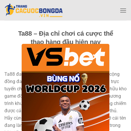
Bỏ
qua
nội
dung
Ta88 – Địa chỉ chơi cá cược thể
thao hàng đầu hiện nay
×
Ta88 đang nổi lên như một điểm đến lý tưởng cho cộng
đồng đam mê cá cược, khi mang đến một sân chơi trực
tuyến chất lượng cao, đa dạng và đầy hấp dẫn. Sở hữu kho
game đồ sộ, dịch vụ chuyên nghiệp và hàng loạt chương
trình khuyến mãi cực kỳ hấp dẫn,
Ta88
nhanh chóng chiếm
được cảm tình và sự tin tưởng của đông đảo cược thủ.
Hãy cùng
Trang cá độ bóng đá
khám phá chi tiết về cái tên
đang làm mưa làm gió trên thị trường cá cược này trong