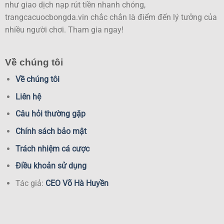
như giao dịch nạp rút tiền nhanh chóng,
trangcacuocbongda.vin chắc chắn là điểm đến lý tưởng của
nhiều người chơi. Tham gia ngay!
Về chúng tôi
Về chúng tôi
Liên hệ
Câu hỏi thường gặp
Chính sách bảo mật
Trách nhiệm cá cược
Điều khoản sử dụng
Tác giả:
CEO Võ Hà Huyền