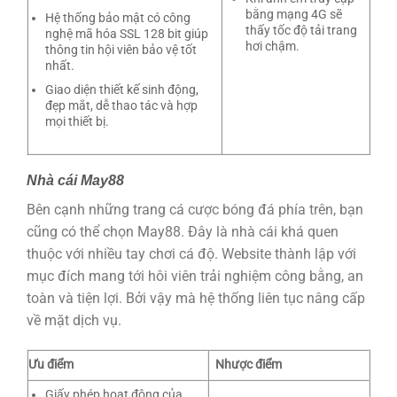
bằng mạng 4G sẽ
Hệ thống bảo mật có công
thấy tốc độ tải trang
nghệ mã hóa SSL 128 bit giúp
hơi chậm.
thông tin hội viên bảo vệ tốt
nhất.
Giao diện thiết kế sinh động,
đẹp mắt, dễ thao tác và hợp
mọi thiết bị.
Nhà cái May88
Bên cạnh những trang cá cược bóng đá phía trên, bạn
cũng có thể chọn May88. Đây là nhà cái khá quen
thuộc với nhiều tay chơi cá độ. Website thành lập với
mục đích mang tới hôi viên trải nghiệm công bằng, an
toàn và tiện lợi. Bởi vậy mà hệ thống liên tục nâng cấp
về mặt dịch vụ.
Ưu điểm
Nhược điểm
Giấy phép hoạt động của