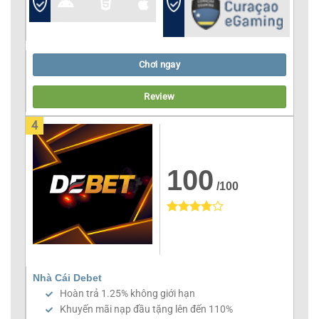
Chơi ngay
Review
4
100
/100
Nhà Cái Debet
Hoàn trả 1.25% không giới hạn
Khuyến mãi nạp đầu tặng lên đến 110%