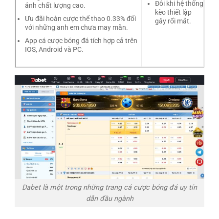
Đôi khi hệ thống
ảnh chất lượng cao.
kèo thiết lập
Ưu đãi hoàn cược thể thao 0.33% đối
gây rối mắt.
với những anh em chưa may mắn.
App cá cược bóng đá tích hợp cả trên
IOS, Android và PC.
Dabet là một trong những trang cá cược bóng đá uy tín
dẫn đầu ngành