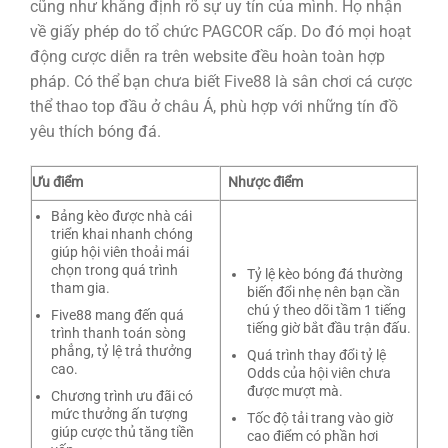
cũng như khẳng định rõ sự uy tín của mình. Họ nhận
về giấy phép do tổ chức PAGCOR cấp. Do đó mọi hoạt
động cược diễn ra trên website đều hoàn toàn hợp
pháp. Có thể bạn chưa biết Five88 là sân chơi cá cược
thể thao top đầu ở châu Á, phù hợp với những tín đồ
yêu thích bóng đá.
Ưu điểm
Nhược điểm
Bảng kèo được nhà cái
triển khai nhanh chóng
giúp hội viên thoải mái
chọn trong quá trình
Tỷ lệ kèo bóng đá thường
tham gia.
biến đổi nhẹ nên bạn cần
chú ý theo dõi tầm 1 tiếng
Five88 mang đến quá
tiếng giờ bắt đầu trận đấu.
trình thanh toán sòng
phẳng, tỷ lệ trả thưởng
Quá trình thay đổi tỷ lệ
cao.
Odds của hội viên chưa
được mượt mà.
Chương trình ưu đãi có
mức thưởng ấn tượng
Tốc độ tải trang vào giờ
giúp cược thủ tăng tiền
cao điểm có phần hơi