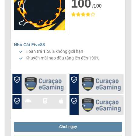
100
/100
Nhà Cái Five88
Hoàn trả 1.58% không giới hạn
Khuyến mãi nạp đầu tặng lên đến 100%
Chơi ngay