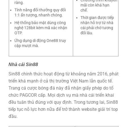
Chương trình khuyến
ràng.
mãi còn khá hạn
Tính năng đổi thưởng quy đổi
chế.
1:1 ấn tượng, nhanh chóng.
Thời gian được tiếp
Hệ thống bảo mật dùng công
nhận hỗ trợ từ nhà
nghệ 128bit kèm mã xác nhận
cái phải chờ tương
OTP.
đối lâu.
Ứng dụng di động One88 truy
cập mượt mà.
Nhà cái Sin88
Sin88 chính thức hoạt động từ khoảng năm 2016, phát
triển khá mạnh ở cả thị trường Việt Nam lẫn quốc tế.
Trang cá cược bóng đá này đã nhận giấy phép do tổ
chức PAGCOR cấp. Mọi dịch vụ mà nhà cái triển khai
đều tuân thủ đúng với quy định. Trong tương lai, Sin88
tiếp tục nỗ lực hơn nữa để trở thành website giải trí top
đầu.