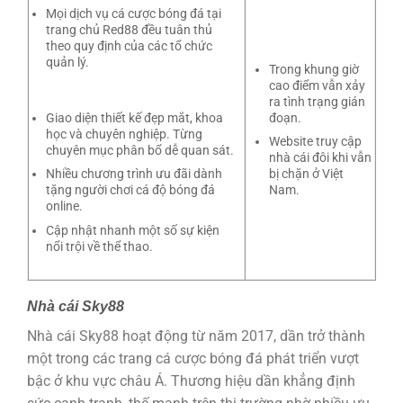
Mọi dịch vụ cá cược bóng đá tại
trang chủ Red88 đều tuân thủ
theo quy định của các tổ chức
quản lý.
Trong khung giờ
cao điểm vẫn xảy
ra tình trạng gián
Giao diện thiết kế đẹp mắt, khoa
đoạn.
học và chuyên nghiệp. Từng
Website truy cập
chuyên mục phân bổ dễ quan sát.
nhà cái đôi khi vẫn
Nhiều chương trình ưu đãi dành
bị chặn ở Việt
tặng người chơi cá độ bóng đá
Nam.
online.
Cập nhật nhanh một số sự kiện
nổi trội về thể thao.
Nhà cái Sky88
Nhà cái Sky88 hoạt động từ năm 2017, dần trở thành
một trong các trang cá cược bóng đá phát triển vượt
bậc ở khu vực châu Á. Thương hiệu dần khẳng định