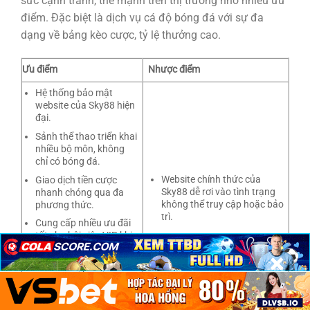
sức cạnh tranh, thế mạnh trên thị trường nhờ nhiều ưu
điểm. Đặc biệt là dịch vụ cá độ bóng đá với sự đa
dạng về bảng kèo cược, tỷ lệ thưởng cao.
Ưu điểm
Nhược điểm
Hệ thống bảo mật
website của Sky88 hiện
đại.
Sảnh thể thao triển khai
nhiều bộ môn, không
chỉ có bóng đá.
Website chính thức của
Giao dịch tiền cược
Sky88 dễ rơi vào tình trạng
nhanh chóng qua đa
không thể truy cập hoặc bảo
phương thức.
trì.
Cung cấp nhiều ưu đãi
tốt cho hội viên VIP khi
cá độ bóng đá.
×
×
×
Kho kèo cập nhật
nhanh từ nhiều giải đấu
khắp thế giới, tỷ lệ ổn
định.