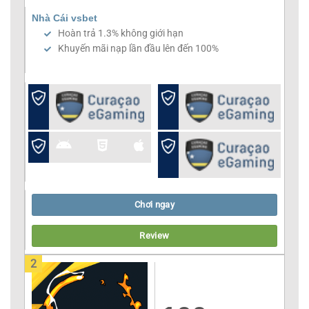
Nhà Cái vsbet
Hoàn trả 1.3% không giới hạn
Khuyến mãi nạp lần đầu lên đến 100%
Chơi ngay
Review
2