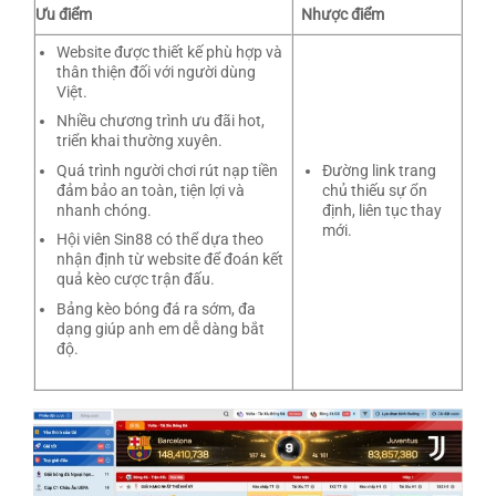
Ưu điểm
Nhược điểm
Website được thiết kế phù hợp và
thân thiện đối với người dùng
Việt.
Nhiều chương trình ưu đãi hot,
triển khai thường xuyên.
Đường link trang
Quá trình người chơi rút nạp tiền
chủ thiếu sự ổn
đảm bảo an toàn, tiện lợi và
định, liên tục thay
nhanh chóng.
mới.
Hội viên Sin88 có thể dựa theo
nhận định từ website để đoán kết
quả kèo cược trận đấu.
Bảng kèo bóng đá ra sớm, đa
dạng giúp anh em dễ dàng bắt
độ.