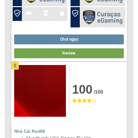
Chơi ngay
Review
8
100
/100
Nhà Cái Red88