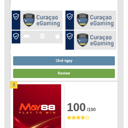
Chơi ngay
Review
5
100
/100