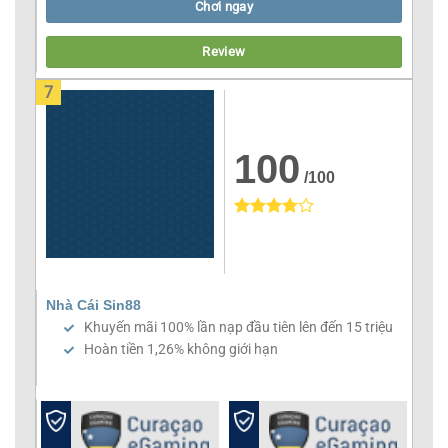
Chơi ngay
Review
7
100
/100
Nhà Cái Sin88
Khuyến mãi 100% lần nạp đầu tiên lên đến 15 triệu
Hoàn tiền 1,26% không giới hạn