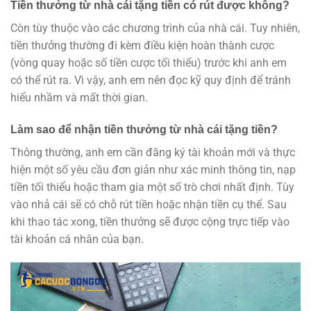
Tiền thưởng từ nhà cái tặng tiền có rút được không?
Còn tùy thuộc vào các chương trình của nhà cái. Tuy nhiên,
tiền thưởng thường đi kèm điều kiện hoàn thành cược
(vòng quay hoặc số tiền cược tối thiểu) trước khi anh em
có thể rút ra. Vì vậy, anh em nên đọc kỹ quy định để tránh
hiểu nhầm và mất thời gian.
Làm sao để nhận tiền thưởng từ nhà cái tặng tiền?
Thông thường, anh em cần đăng ký tài khoản mới và thực
hiện một số yêu cầu đơn giản như xác minh thông tin, nạp
tiền tối thiểu hoặc tham gia một số trò chơi nhất định. Tùy
vào nhả cái sẽ có chỗ rút tiền hoặc nhận tiền cụ thể. Sau
khi thao tác xong, tiền thưởng sẽ được cộng trực tiếp vào
tài khoản cá nhân của bạn.