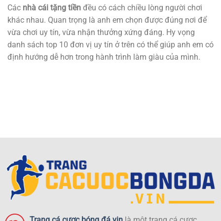
Các
nhà cái tặng tiền
đều có cách chiều lòng người chơi
khác nhau. Quan trọng là anh em chọn được đúng nơi để
vừa chơi uy tín, vừa nhận thưởng xứng đáng. Hy vọng
danh sách top 10 đơn vị uy tín ở trên có thể giúp anh em có
định hướng dễ hơn trong hành trình làm giàu của mình.
Trang cá cược bóng đá vin
là một trang cá cược