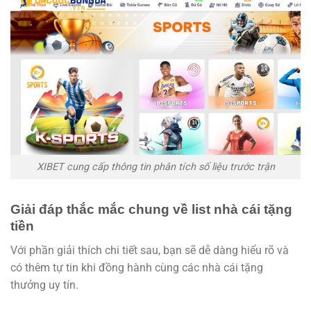
XIBET cung cấp thông tin phân tích số liệu trước trận
Giải đáp thắc mắc chung về list nhà cái tặng
tiền
Với phần giải thích chi tiết sau, bạn sẽ dễ dàng hiểu rõ và
có thêm tự tin khi đồng hành cùng các nhà cái tặng
thưởng uy tín.