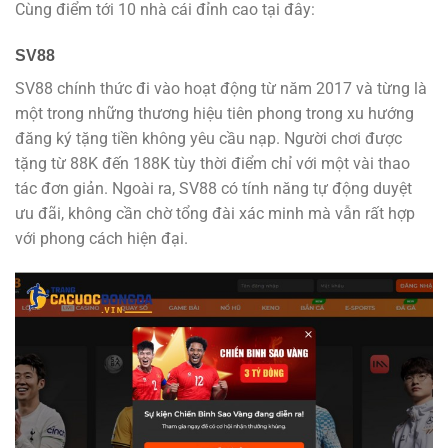
Cùng điểm tới 10 nhà cái đỉnh cao tại đây:
SV88
SV88 chính thức đi vào hoạt động từ năm 2017 và từng là
một trong những thương hiệu tiên phong trong xu hướng
đăng ký tặng tiền không yêu cầu nạp. Người chơi được
tặng từ 88K đến 188K tùy thời điểm chỉ với một vài thao
tác đơn giản. Ngoài ra, SV88 có tính năng tự động duyệt
ưu đãi, không cần chờ tổng đài xác minh mà vẫn rất hợp
với phong cách hiện đại.