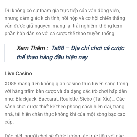
Dù không có sự tham gia trực tiếp của vận động viên,
nhưng cảm giác kịch tính, hồi hộp và cơ hội chiến thắng
vẫn được giữ nguyên, mang lại trải nghiệm không kém
phần hấp dẫn so với cá cược thể thao truyền thống.
Xem Thêm :
Ta88 – Địa chỉ chơi cá cược
thể thao hàng đầu hiện nay
Live Casino
XO88 mang đến không gian casino trực tuyến sang trọng
với hàng trăm bàn cược và đa dạng các trò chơi hấp dẫn
như: Blackjack, Baccarat, Roulette, Sicbo (Tài Xỉu)… Các
sảnh chơi được thiết kế theo phong cách hiện đại, trang
nhã, tái hiện chân thực không khí của một sòng bạc cao
cấp.
Đặc biệt, người chơi sẽ được tương tác trực tiếp với các