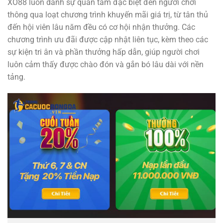
XO88 luôn dành sự quan tâm đặc biệt đến người chơi
thông qua loạt chương trình khuyến mãi giá trị, từ tân thủ
đến hội viên lâu năm đều có cơ hội nhận thưởng. Các
chương trình ưu đãi được cập nhật liên tục, kèm theo các
sự kiện tri ân và phần thưởng hấp dẫn, giúp người chơi
luôn cảm thấy được chào đón và gắn bó lâu dài với nền
tảng.