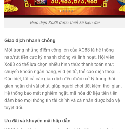
Giao diện Xo88 được thiết kế hiện đại
Giao dịch nhanh chóng
Một trong những điểm cộng lớn của XO88 là hệ thống
nạp/rút tiền cực kỳ nhanh chóng và linh hoạt. Hội viên
Xo88 có thể lựa chọn nhiều hình thức thanh toán như:
chuyển khoản ngân hàng, ví điện tử, thẻ cào điện thoại….
Đặc biệt, tất cả các giao dịch đều được xử lý trong thời
gian ngắn chỉ vài phút, giúp người chơi tiết kiệm thời gian.
Hệ thống bảo mật nghiêm ngặt, mã hóa dữ liệu tiên tiến
đảm bảo mọi thông tin tài chính và cá nhân được bảo vệ
tuyệt đối.
Ưu đãi và khuyến mãi hấp dẫn