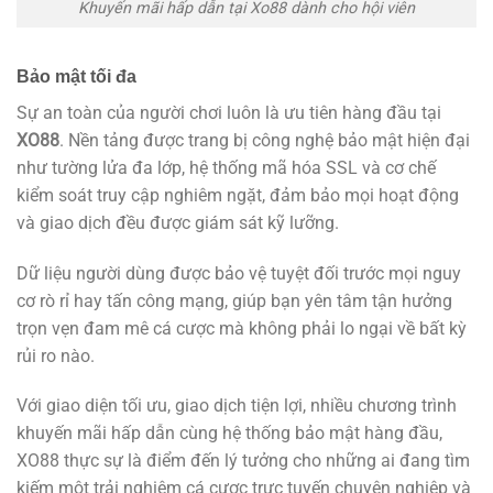
Khuyến mãi hấp dẫn tại Xo88 dành cho hội viên
Bảo mật tối đa
Sự an toàn của người chơi luôn là ưu tiên hàng đầu tại
XO88
. Nền tảng được trang bị công nghệ bảo mật hiện đại
như tường lửa đa lớp, hệ thống mã hóa SSL và cơ chế
kiểm soát truy cập nghiêm ngặt, đảm bảo mọi hoạt động
và giao dịch đều được giám sát kỹ lưỡng.
Dữ liệu người dùng được bảo vệ tuyệt đối trước mọi nguy
cơ rò rỉ hay tấn công mạng, giúp bạn yên tâm tận hưởng
trọn vẹn đam mê cá cược mà không phải lo ngại về bất kỳ
rủi ro nào.
Với giao diện tối ưu, giao dịch tiện lợi, nhiều chương trình
khuyến mãi hấp dẫn cùng hệ thống bảo mật hàng đầu,
XO88 thực sự là điểm đến lý tưởng cho những ai đang tìm
kiếm một trải nghiệm cá cược trực tuyến chuyên nghiệp và