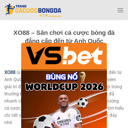
Bỏ
qua
nội
dung
XO88 – Sân chơi cá cược bóng đá
đẳng cấp đến từ Anh Quốc
×
XO88
là một nền tảng cá cược trực tuyến hàng đầu đến từ
Anh Quốc, mang đến cho người chơi những trải nghiệm
giải trí đỉnh cao với loạt trò chơi phong phú và cơ hội trúng
thưởng hấp dẫn. Với nhiều ưu điểm nổi bật, nhà cái đã
nhanh chóng khẳng định vị thế vững chắc trên thị trường
cá cược quốc tế. Hãy cùng
Trang cá độ bóng đá
đi tìm hiểu
chi tiết về sân chơi đẳng cấp này trong bài viết dưới đây
nhé.