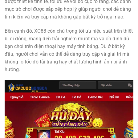
được thiết kế tinh tế, tối ưu về với bố cục rõ ràng, các danh
mục trò chơi được sắp xếp hợp lý giúp người chơi dễ dàng
tìm kiếm và truy cập mà không gặp bất kỳ trở ngại nào.
Bên cạnh đó, XO88 còn chú trọng tối ưu hiệu suất trên thiết
bị di động, mang đến trải nghiệm mượt mà và ổn định dù
bạn chơi trên điện thoại hay máy tính bảng. Dù ở bất kỳ
đâu, người chơi vẫn có thể dễ dàng truy cập và giải trí mà
không lo tốc độ tải trang hay chất lượng hình ảnh bị ảnh
hưởng.