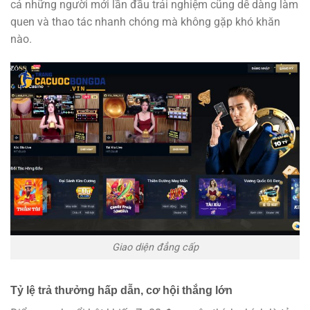
cả những người mới lần đầu trải nghiệm cũng dễ dàng làm
quen và thao tác nhanh chóng mà không gặp khó khăn
nào.
Giao diện đẳng cấp
Tỷ lệ trả thưởng hấp dẫn, cơ hội thắng lớn