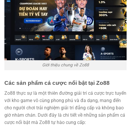
Giới thiệu chung về Zo88
Các sản phẩm cá cược nổi bật tại Zo88
Zo88 thực sự là một thiên đường giải trí cá cược trực tuyến
với kho game vô cùng phong phú và đa dạng, mang đến
cho người chơi trải nghiệm giải trí đẳng cấp và không bao
giờ nhàm chán. Dưới đây là chi tiết về những sản phẩm cá
cược nổi bật mà Zo88 tự hào cung cấp: