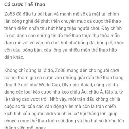
Cá cược Thể Thao
Zo88 đã đầu tư bài bản và mạnh mẽ về cả mặt tài chính
lẫn công nghệ để phát triển chuyên mục cá cược thể thao
thành điểm nhấn thu hút hàng triệu người chơi. Đây chính
là nơi dành cho những tín đồ thể thao thực thụ thỏa mãn
đam mê với vô vàn trò chơi hot như bóng đá, bóng rổ, khúc
côn cầu, bóng bàn, cầu lông và nhiều môn thể thao hấp
dẫn khác.
Không chỉ dừng lại ở đó, Zo88 mang đến cho người chơi
cơ hội tham gia cá cược vào những giải đấu thể thao hàng
đầu thế giới như World Cup, Olympic, Asiad, cùng với đa
dạng các loại kèo cược như kèo châu Âu, châu Á, tài xỉu, tỷ
lệ thắng cao vượt trội. Nhờ vậy, mỗi trận đấu không chỉ là
cuộc so tài của các vận động viên mà còn là trận chiến
kịch tính của người chơi với nhiều cơ hội thắng lớn, giúp
chuyên mục thể thao luôn sôi động và thu hút số lượng lớn
thành viên mỗi ngày.