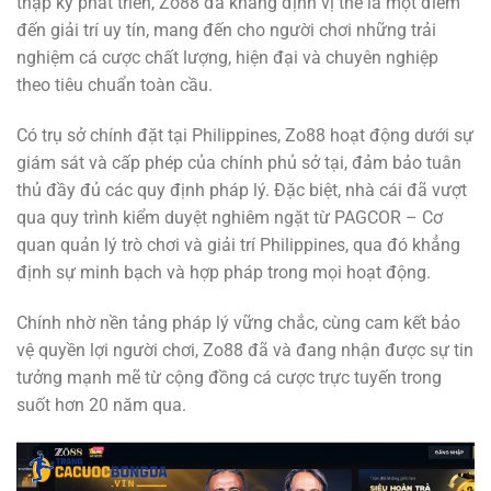
thập kỷ phát triển, Zo88 đã khẳng định vị thế là một điểm
đến giải trí uy tín, mang đến cho người chơi những trải
nghiệm cá cược chất lượng, hiện đại và chuyên nghiệp
theo tiêu chuẩn toàn cầu.
Có trụ sở chính đặt tại Philippines, Zo88 hoạt động dưới sự
giám sát và cấp phép của chính phủ sở tại, đảm bảo tuân
thủ đầy đủ các quy định pháp lý. Đặc biệt, nhà cái đã vượt
qua quy trình kiểm duyệt nghiêm ngặt từ PAGCOR – Cơ
quan quản lý trò chơi và giải trí Philippines, qua đó khẳng
định sự minh bạch và hợp pháp trong mọi hoạt động.
Chính nhờ nền tảng pháp lý vững chắc, cùng cam kết bảo
vệ quyền lợi người chơi, Zo88 đã và đang nhận được sự tin
tưởng mạnh mẽ từ cộng đồng cá cược trực tuyến trong
suốt hơn 20 năm qua.