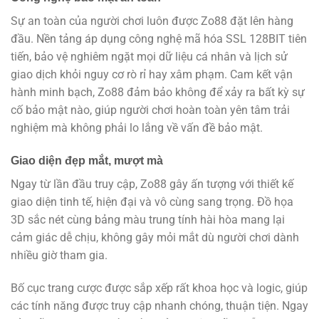
Sự an toàn của người chơi luôn được Zo88 đặt lên hàng
đầu. Nền tảng áp dụng công nghệ mã hóa SSL 128BIT tiên
tiến, bảo vệ nghiêm ngặt mọi dữ liệu cá nhân và lịch sử
giao dịch khỏi nguy cơ rò rỉ hay xâm phạm. Cam kết vận
hành minh bạch, Zo88 đảm bảo không để xảy ra bất kỳ sự
cố bảo mật nào, giúp người chơi hoàn toàn yên tâm trải
nghiệm mà không phải lo lắng về vấn đề bảo mật.
Giao diện đẹp mắt, mượt mà
Ngay từ lần đầu truy cập, Zo88 gây ấn tượng với thiết kế
giao diện tinh tế, hiện đại và vô cùng sang trọng. Đồ họa
3D sắc nét cùng bảng màu trung tính hài hòa mang lại
cảm giác dễ chịu, không gây mỏi mắt dù người chơi dành
nhiều giờ tham gia.
Bố cục trang cược được sắp xếp rất khoa học và logic, giúp
các tính năng được truy cập nhanh chóng, thuận tiện. Ngay