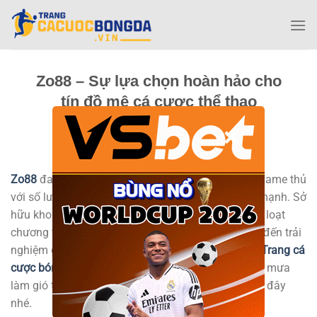
Bỏ
qua
nội
dung
Zo88 – Sự lựa chọn hoàn hảo cho
tín đồ mê cá cược thể thao
×
Zo88
đang trở thành hiện tượng trong cộng đồng game thủ
với số lượng thành viên tham gia ngày càng tăng mạnh. Sở
hữu kho game đa dạng, chất lượng cao cùng hàng loạt
chương trình ưu đãi hấp dẫn, Zo88 hứa hẹn mang đến trải
nghiệm giải trí tuyệt vời cho mọi người chơi. Cùng
Trang cá
cược bóng đá
tìm hiểu chi tiết về nhà cái đang làm mưa
làm gió trên thị trường này ngay trong bài viết dưới đây
nhé.