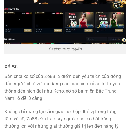
Casino trực tuyến
Xổ Số
Sân chơi xổ số của Zo88 là điểm đến yêu thích của đông
đảo người chơi với đa dạng các loại hình xổ số từ truyền
thống đến hiện đại như Keno, xổ số ba miền Bắc Trung
Nam, lô đề, 3 càng…
Không chỉ mang lại cảm giác hồi hộp, thú vị trong từng
tấm vé số, Zo88 còn trao tay người chơi cơ hội trúng
thưởng lớn với những giải thưởng giá trị lên đến hàng tỷ