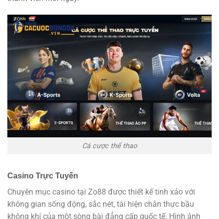
Cá cược thể thao
Casino Trực Tuyến
Chuyên mục casino tại Zo88 được thiết kế tinh xảo với
không gian sống động, sắc nét, tái hiện chân thực bầu
không khí của một sòng bài đẳng cấp quốc tế. Hình ảnh